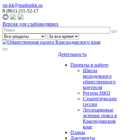
op-kk@mailopkk.ru
8 (861) 211-52-17
Версия для слабовидящих
Деятельность
Проекты в работе
Школа
молодежного
общественного
контроля
Регион НКО
Стратегические
сессии
Лесопарковые
зеленые пояса в
Краснодарском
крае
Планы
Документы