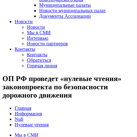
Муниципальные палаты
Новости муниципальных палат
Документы Ассоциации
Новости
Новости
Мы в СМИ
Интервью
Новости партнеров
Контакты
Контакты
Обратиться
Горячая линия
ОП РФ проведет «нулевые чтения»
законопроекта по безопасности
дорожного движения
Главная
Информация
Null
Нулевые чтения
Мы в СМИ