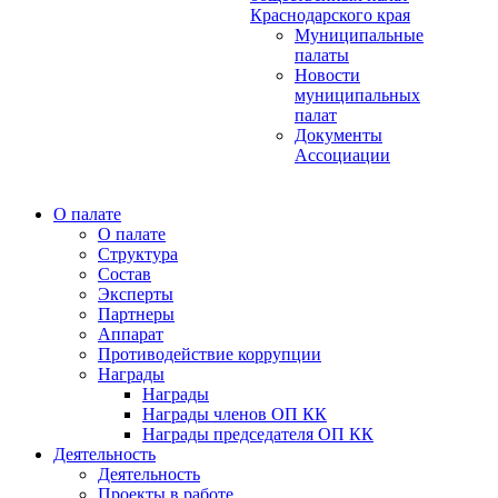
Краснодарского края
Муниципальные
палаты
Новости
муниципальных
палат
Документы
Ассоциации
О палате
О палате
Структура
Состав
Эксперты
Партнеры
Аппарат
Противодействие коррупции
Награды
Награды
Награды членов ОП КК
Награды председателя ОП КК
Деятельность
Деятельность
Проекты в работе