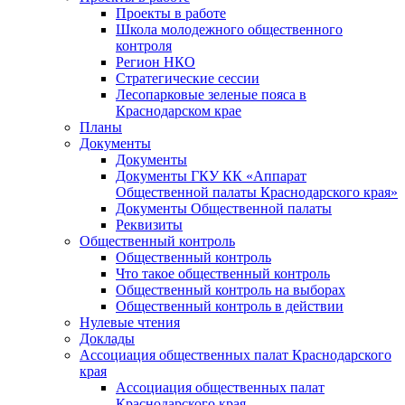
Проекты в работе
Школа молодежного общественного
контроля
Регион НКО
Стратегические сессии
Лесопарковые зеленые пояса в
Краснодарском крае
Планы
Документы
Документы
Документы ГКУ КК «Аппарат
Общественной палаты Краснодарского края»
Документы Общественной палаты
Реквизиты
Общественный контроль
Общественный контроль
Что такое общественный контроль
Общественный контроль на выборах
Общественный контроль в действии
Нулевые чтения
Доклады
Ассоциация общественных палат Краснодарского
края
Ассоциация общественных палат
Краснодарского края