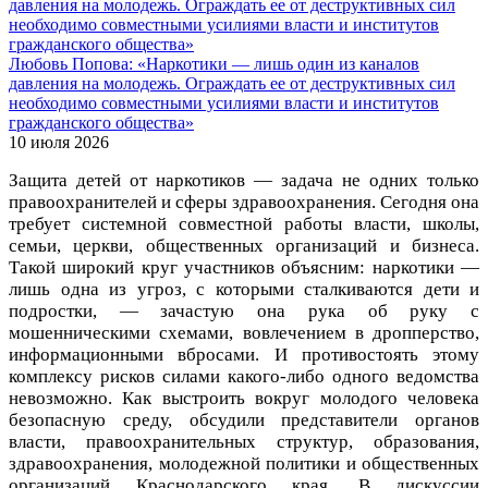
Любовь Попова: «Наркотики — лишь один из каналов
давления на молодежь. Ограждать ее от деструктивных сил
необходимо совместными усилиями власти и институтов
гражданского общества»
10 июля 2026
Защита детей от наркотиков — задача не одних только
правоохранителей и сферы здравоохранения. Сегодня она
требует системной совместной работы власти, школы,
семьи, церкви, общественных организаций и бизнеса.
Такой широкий круг участников объясним: наркотики —
лишь одна из угроз, с которыми сталкиваются дети и
подростки, — зачастую она рука об руку с
мошенническими схемами, вовлечением в дропперство,
информационными вбросами. И противостоять этому
комплексу рисков силами какого-либо одного ведомства
невозможно. Как выстроить вокруг молодого человека
безопасную среду, обсудили представители органов
власти, правоохранительных структур, образования,
здравоохранения, молодежной политики и общественных
организаций Краснодарского края. В дискуссии