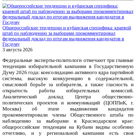
Общероссийские тенденции и кубанская специфика: краевой
штаб по наблюдению за выборами прокомментировал
федеральный доклад по итогам выдвижения кандидатов в
Госдуму
3 августа 2026
Федеральные эксперты-политологи отмечают три главные
тенденции избирательной кампании в Государственную
Думу 2026 года: консолидацию активного ядра партийной
системы, высокую конкуренцию в содержательной,
смысловой борьбе за избирателя, а также гласность и
открытость работы избирательных комиссий.
Аналитический доклад Центра общественно-
политических проектов и коммуникаций (ЦОППиК, г.
Москва) об этапе выдвижения кандидатов
прокомментировали члены Общественного штаба по
наблюдению за выборами в Краснодарском крае:
общероссийские тенденции на Кубани видны особенно
отчетливо, и у региональной кампании есть своя