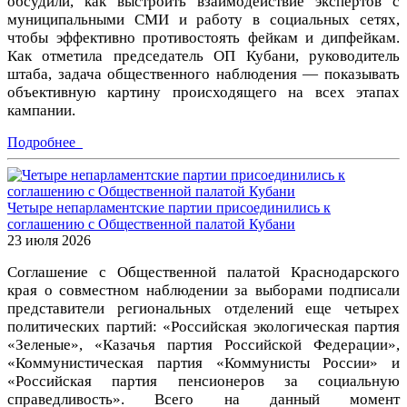
обсудили, как выстроить взаимодействие экспертов с
муниципальными СМИ и работу в социальных сетях,
чтобы эффективно противостоять фейкам и дипфейкам.
Как отметила председатель ОП Кубани, руководитель
штаба, задача общественного наблюдения — показывать
объективную картину происходящего на всех этапах
кампании.
Подробнее
Четыре непарламентские партии присоединились к
соглашению с Общественной палатой Кубани
23 июля 2026
Соглашение с Общественной палатой Краснодарского
края о совместном наблюдении за выборами подписали
представители региональных отделений еще четырех
политических партий: «Российская экологическая партия
«Зеленые», «Казачья партия Российской Федерации»,
«Коммунистическая партия «Коммунисты России» и
«Российская партия пенсионеров за социальную
справедливость». Всего на данный момент