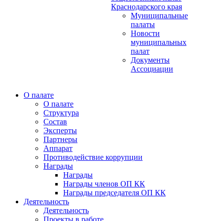
Краснодарского края
Муниципальные
палаты
Новости
муниципальных
палат
Документы
Ассоциации
О палате
О палате
Структура
Состав
Эксперты
Партнеры
Аппарат
Противодействие коррупции
Награды
Награды
Награды членов ОП КК
Награды председателя ОП КК
Деятельность
Деятельность
Проекты в работе