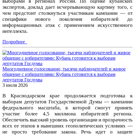
выборами в регионах России. По оценке кубанских
экспертов, доклад дает исчерпывающую картину того, с
чем предстоит столкнуться участникам кампании — от
специфики нового поколения избирателей до
информационных атак с применением искусственного
интеллекта.
Подробнее
Многодневное голосование, тысячи наблюдателей и живое
общение с избирателями: Кубань готовится к выборам
депутатов Госдумы
3 июля 2026
В Краснодарском крае продолжается подготовка к
выборам депутатов Государственной Думы — кампании
федерального масштаба, в которой смогут принять
участие более 4,5 миллиона избирателей региона.
Обеспечить высокий уровень организации и прозрачность
всех ее этапов в нынешних геополитических условиях —
не просто требование закона. Речь идет о защите