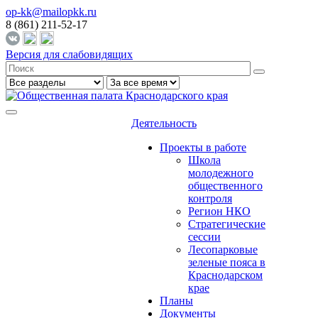
op-kk@mailopkk.ru
8 (861) 211-52-17
Версия для слабовидящих
Деятельность
Проекты в работе
Школа
молодежного
общественного
контроля
Регион НКО
Стратегические
сессии
Лесопарковые
зеленые пояса в
Краснодарском
крае
Планы
Документы