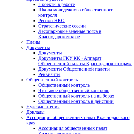
Проекты в работе
Школа молодежного общественного
контроля
Регион НКО
Стратегические сессии
Лесопарковые зеленые пояса в
Краснодарском крае
Планы
Документы
Документы
Документы ГКУ КК «Аппарат
Общественной палаты Краснодарского края»
Документы Общественной палаты
Реквизиты
Общественный контроль
Общественный контроль
Что такое общественный контроль
Общественный контроль на выборах
Общественный контроль в действии
Нулевые чтения
Доклады
Ассоциация общественных палат Краснодарского
края
Ассоциация общественных палат
Краснодарского края