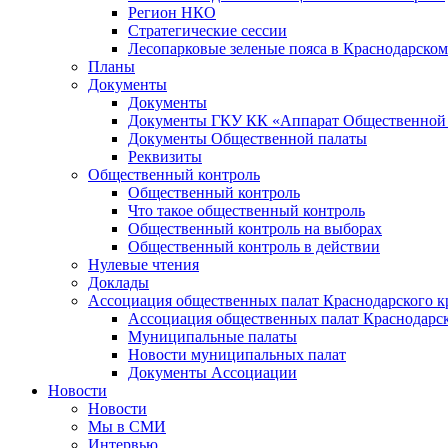
Регион НКО
Стратегические сессии
Лесопарковые зеленые пояса в Краснодарском
Планы
Документы
Документы
Документы ГКУ КК «Аппарат Общественной п
Документы Общественной палаты
Реквизиты
Общественный контроль
Общественный контроль
Что такое общественный контроль
Общественный контроль на выборах
Общественный контроль в действии
Нулевые чтения
Доклады
Ассоциация общественных палат Краснодарского к
Ассоциация общественных палат Краснодарск
Муниципальные палаты
Новости муниципальных палат
Документы Ассоциации
Новости
Новости
Мы в СМИ
Интервью