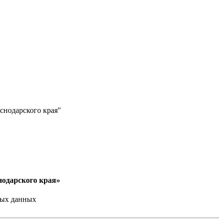
нодарского края"
одарского края»
ных данных