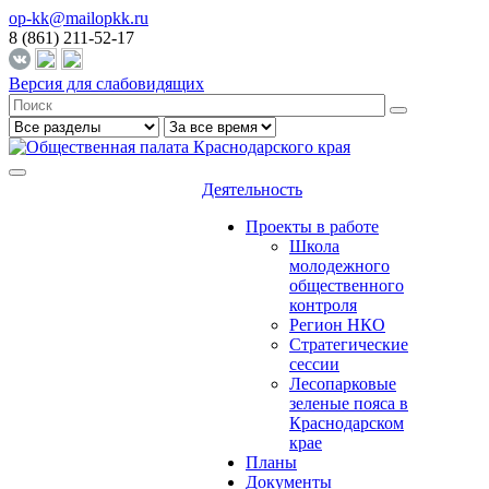
op-kk@mailopkk.ru
8 (861) 211-52-17
Версия для слабовидящих
Деятельность
Проекты в работе
Школа
молодежного
общественного
контроля
Регион НКО
Стратегические
сессии
Лесопарковые
зеленые пояса в
Краснодарском
крае
Планы
Документы