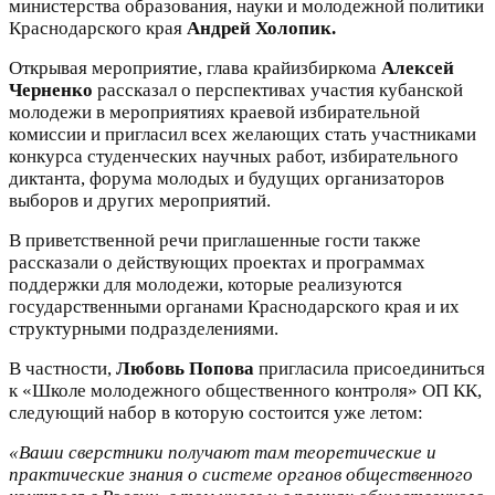
министерства образования, науки и молодежной политики
Краснодарского края
Андрей Холопик.
Открывая мероприятие, глава крайизбиркома
Алексей
Черненко
рассказал о перспективах участия кубанской
молодежи в мероприятиях краевой избирательной
комиссии и пригласил всех желающих стать участниками
конкурса студенческих научных работ, избирательного
диктанта, форума молодых и будущих организаторов
выборов и других мероприятий.
В приветственной речи приглашенные гости также
рассказали о действующих проектах и программах
поддержки для молодежи, которые реализуются
государственными органами Краснодарского края и их
структурными подразделениями.
В частности,
Любовь Попова
пригласила присоединиться
к «Школе молодежного общественного контроля» ОП КК,
следующий набор в которую состоится уже летом:
«Ваши сверстники получают там теоретические и
практические знания о системе органов общественного