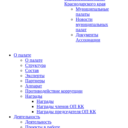
Краснодарского края
Муниципальные
палаты
Новости
муниципальных
палат
Документы
Ассоциации
О палате
О палате
Структура
Состав
Эксперты
Партнеры
Аппарат
Противодействие коррупции
Награды
Награды
Награды членов ОП КК
Награды председателя ОП КК
Деятельность
Деятельность
Проекты в работе