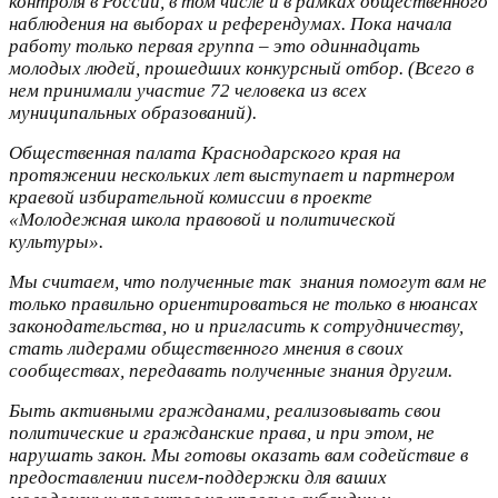
контроля в России, в том числе и в рамках общественного
наблюдения на выборах и референдумах. Пока начала
работу только первая группа – это одиннадцать
молодых людей, прошедших конкурсный отбор. (Всего в
нем принимали участие 72 человека из всех
муниципальных образований).
Общественная палата Краснодарского края на
протяжении нескольких лет выступает и партнером
краевой избирательной комиссии в проекте
«Молодежная школа правовой и политической
культуры».
Мы считаем, что полученные так знания помогут вам не
только правильно ориентироваться не только в нюансах
законодательства, но и пригласить к сотрудничеству,
стать лидерами общественного мнения в своих
сообществах, передавать полученные знания другим.
Быть активными гражданами, реализовывать свои
политические и гражданские права, и при этом, не
нарушать закон. Мы готовы оказать вам содействие в
предоставлении писем-поддержки для ваших