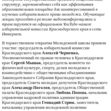
структур, зарекомендовал себя как эффективная
образовательная площадка для заинтересованной в
изучении избирательного права молодежи. Обучающие
лекции проходят в режиме видеоконференцсвязи и
транслируются на официальном YouTube-канале
избирательной комиссии Краснодарского края в сети
Интернет.
В торжественном открытии Молодежной школы приняли
участие: председатель избирательной комиссии
Краснодарского края
Алексей Черненко,
Уполномоченный по правам человека в Краснодарском
крае
Сергей Мышак
, председатель комитета по
физической культуре, спорту, делам молодежи и
взаимодействию с общественными объединениями
Законодательного Собрания Краснодарского края,
председатель Совета молодых депутатов Краснодарского
края
Александр Поголов
, председатель Общественной
палаты Краснодарского края
Любовь Попова
, начальник
управления кадровой политики администрации
Краснодарского края
Геннадий Стрюк
, заместитель
начальника управления молодежной политики