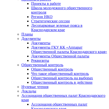
Проекты в работе
Школа молодежного общественного
контроля
Регион НКО
Стратегические сессии
Лесопарковые зеленые пояса в
Краснодарском крае
Планы
Документы
Документы
Документы ГКУ КК «Аппарат
Общественной палаты Краснодарского края»
Документы Общественной палаты
Реквизиты
Общественный контроль
Общественный контроль
Что такое общественный контроль
Общественный контроль на выборах
Общественный контроль в действии
Нулевые чтения
Доклады
Ассоциация общественных палат Краснодарского
края
Ассоциация общественных палат
Краснодарского края