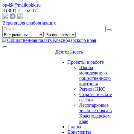
op-kk@mailopkk.ru
8 (861) 211-52-17
Версия для слабовидящих
Деятельность
Проекты в работе
Школа
молодежного
общественного
контроля
Регион НКО
Стратегические
сессии
Лесопарковые
зеленые пояса в
Краснодарском
крае
Планы
Документы