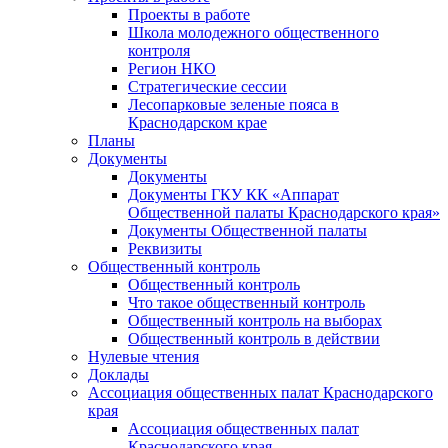
Проекты в работе
Школа молодежного общественного
контроля
Регион НКО
Стратегические сессии
Лесопарковые зеленые пояса в
Краснодарском крае
Планы
Документы
Документы
Документы ГКУ КК «Аппарат
Общественной палаты Краснодарского края»
Документы Общественной палаты
Реквизиты
Общественный контроль
Общественный контроль
Что такое общественный контроль
Общественный контроль на выборах
Общественный контроль в действии
Нулевые чтения
Доклады
Ассоциация общественных палат Краснодарского
края
Ассоциация общественных палат
Краснодарского края