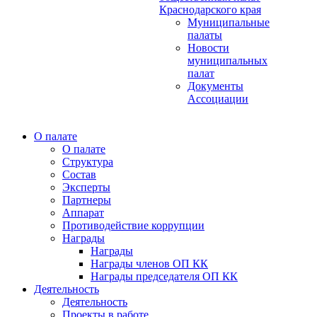
Краснодарского края
Муниципальные
палаты
Новости
муниципальных
палат
Документы
Ассоциации
О палате
О палате
Структура
Состав
Эксперты
Партнеры
Аппарат
Противодействие коррупции
Награды
Награды
Награды членов ОП КК
Награды председателя ОП КК
Деятельность
Деятельность
Проекты в работе