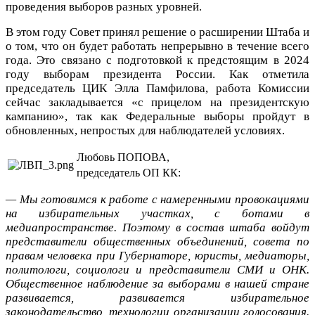
проведения выборов разных уровней.
В этом году Совет принял решение о расширении Штаба и
о том, что он будет работать непрерывно в течение всего
года. Это связано с подготовкой к предстоящим в 2024
году выборам президента России. Как отметила
председатель ЦИК Элла Памфилова, работа Комиссии
сейчас закладывается «с прицелом на президентскую
кампанию», так как Федеральные выборы пройдут в
обновленных, непростых для наблюдателей условиях.
Любовь ПОПОВА,
председатель ОП КК:
— Мы готовимся к работе с намеренными провокациями
на избирательных участках, с ботами в
медиапространстве. Поэтому в состав штаба войдут
представители общественных объединений, совета по
правам человека при Губернаторе, юристы, медиаторы,
политологи, социологи и представители СМИ и ОНК.
Общественное наблюдение за выборами в нашей стране
развивается, развивается избирательное
законодательство, технологии организации голосования.