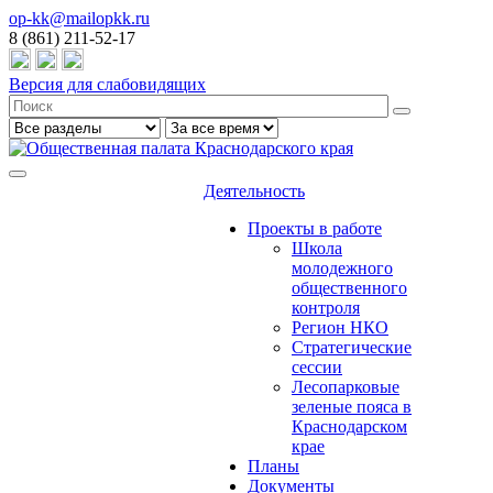
op-kk@mailopkk.ru
8 (861) 211-52-17
Версия для слабовидящих
Деятельность
Проекты в работе
Школа
молодежного
общественного
контроля
Регион НКО
Стратегические
сессии
Лесопарковые
зеленые пояса в
Краснодарском
крае
Планы
Документы