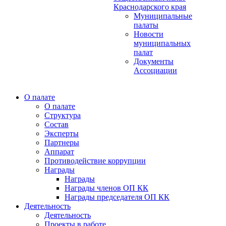
Краснодарского края
Муниципальные
палаты
Новости
муниципальных
палат
Документы
Ассоциации
О палате
О палате
Структура
Состав
Эксперты
Партнеры
Аппарат
Противодействие коррупции
Награды
Награды
Награды членов ОП КК
Награды председателя ОП КК
Деятельность
Деятельность
Проекты в работе