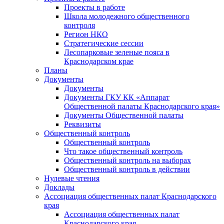
Проекты в работе
Школа молодежного общественного
контроля
Регион НКО
Стратегические сессии
Лесопарковые зеленые пояса в
Краснодарском крае
Планы
Документы
Документы
Документы ГКУ КК «Аппарат
Общественной палаты Краснодарского края»
Документы Общественной палаты
Реквизиты
Общественный контроль
Общественный контроль
Что такое общественный контроль
Общественный контроль на выборах
Общественный контроль в действии
Нулевые чтения
Доклады
Ассоциация общественных палат Краснодарского
края
Ассоциация общественных палат
Краснодарского края