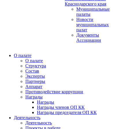
Краснодарского края
Муниципальные
палаты
Новости
муниципальных
палат
Документы
Ассоциации
О палате
О палате
Структура
Состав
Эксперты
Партнеры
Аппарат
Противодействие коррупции
Награды
Награды
Награды членов ОП КК
Награды председателя ОП КК
Деятельность
Деятельность
Проекты в работе