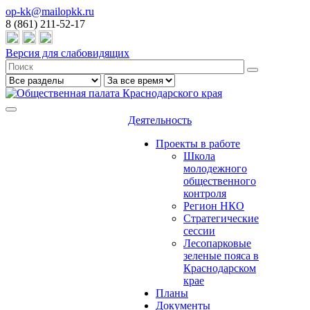
op-kk@mailopkk.ru
8 (861) 211-52-17
Версия для слабовидящих
Деятельность
Проекты в работе
Школа
молодежного
общественного
контроля
Регион НКО
Стратегические
сессии
Лесопарковые
зеленые пояса в
Краснодарском
крае
Планы
Документы