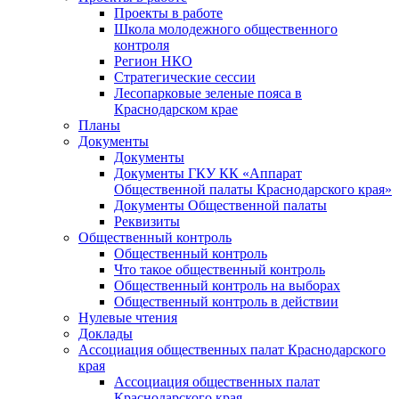
Проекты в работе
Школа молодежного общественного
контроля
Регион НКО
Стратегические сессии
Лесопарковые зеленые пояса в
Краснодарском крае
Планы
Документы
Документы
Документы ГКУ КК «Аппарат
Общественной палаты Краснодарского края»
Документы Общественной палаты
Реквизиты
Общественный контроль
Общественный контроль
Что такое общественный контроль
Общественный контроль на выборах
Общественный контроль в действии
Нулевые чтения
Доклады
Ассоциация общественных палат Краснодарского
края
Ассоциация общественных палат
Краснодарского края