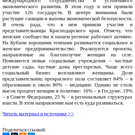
международного сотрудничества и устойчивого
экономического развития. В этом году в нем приняли
участие 126 государств. В центре внимания были
растущие санкции и вызовы экономической безопасности.
Я очень рада, что в нем приняли участие и
представительницы Краснодарского края. Отмечу, что
женские сообщества в нашем регионе работают активно.
На Кубани хорошими темпами развивается социальное и
женское предпринимательство. Реализуются проекты,
направленные на благополучие женщин на селе.
Появляются новые социальные учреждения – частные
детские сады, частные дома престарелых. Чаще всего
социальный бизнес возглавляют женщины. Доля
представительниц прекрасного пола составляет 84% – в
образовании и около 80% – медицине. Однако не столь
высок процент женщин в политике: 16% – в Госдуме, 19%
– в Совете Федерации, 25 % – в региональных структурах
власти. В этом направлении нам есть куда развиваться.
Читать материал в источнике >>
Поделиться ссылкой: