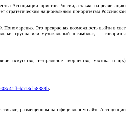
щества Ассоциации юристов России, а также на реализацию
вует стратегическим национальным приоритетам Российской
. Пономаренко. Это прекрасная возможность выйти в свет
кальная группа или музыкальный ансамбль», — говорится
ное искусство, театральное творчество, мюзикл и др.)
ale08c41fleb513cla8389b
.
естивале, размещенном на официальном сайте Ассоциации