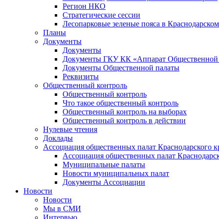
Регион НКО
Стратегические сессии
Лесопарковые зеленые пояса в Краснодарском
Планы
Документы
Документы
Документы ГКУ КК «Аппарат Общественной п
Документы Общественной палаты
Реквизиты
Общественный контроль
Общественный контроль
Что такое общественный контроль
Общественный контроль на выборах
Общественный контроль в действии
Нулевые чтения
Доклады
Ассоциация общественных палат Краснодарского к
Ассоциация общественных палат Краснодарск
Муниципальные палаты
Новости муниципальных палат
Документы Ассоциации
Новости
Новости
Мы в СМИ
Интервью