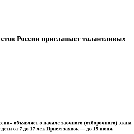
истов России приглашает талантливых
ии» объявляет о начале заочного (отборочного) этапа
ети от 7 до 17 лет. Прием заявок — до 15 июня.