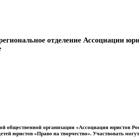
 региональное отделение Ассоциации юр
е
й общественной организации «Ассоциация юристов Росс
ей юристов «Право на творчество». Участвовать могут д