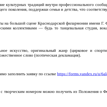
ение культурных традиций внутри профессионального сооб
его поколения, поддержки семьи и детства, что соответст
ты на большой сцене Краснодарской филармонии имени Г. Ф
скими коллективами — будь то танцевальная студия, во
ное искусство, оригинальный жанр (цирковое и спортив
ожественное слово (поэтическая декламация).
имо заполнить заявку по
ссылке
https://forms.vandex.ru/u/6
с творческим номером можно получить из Положения о Ф