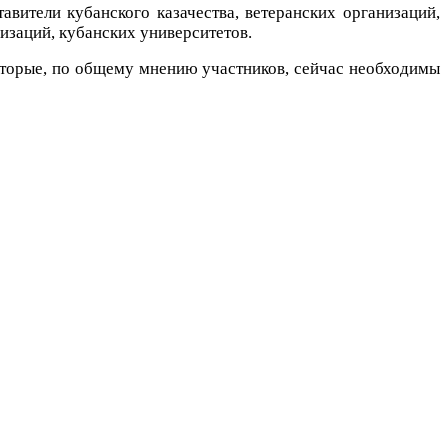
вители кубанского казачества, ветеранских организаций,
заций, кубанских университетов.
оторые, по общему мнению участников, сейчас необходимы