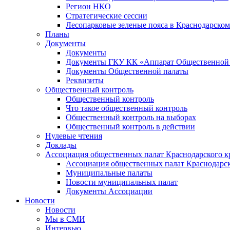
Регион НКО
Стратегические сессии
Лесопарковые зеленые пояса в Краснодарском
Планы
Документы
Документы
Документы ГКУ КК «Аппарат Общественной п
Документы Общественной палаты
Реквизиты
Общественный контроль
Общественный контроль
Что такое общественный контроль
Общественный контроль на выборах
Общественный контроль в действии
Нулевые чтения
Доклады
Ассоциация общественных палат Краснодарского к
Ассоциация общественных палат Краснодарск
Муниципальные палаты
Новости муниципальных палат
Документы Ассоциации
Новости
Новости
Мы в СМИ
Интервью