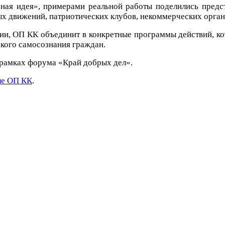
я идея», примерами реальной работы поделились предста
движений, патриотических клубов, некоммерческих органи
сии, ОП КК объединит в конкретные программы действий, к
кого самосознания граждан.
рамках форума «Край добрых дел».
ле ОП КК
.