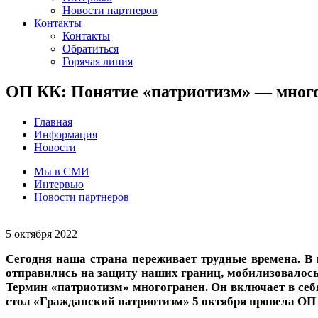
Новости партнеров
Контакты
Контакты
Обратиться
Горячая линия
ОП КК: Понятие «патриотизм» — мног
Главная
Информация
Новости
Мы в СМИ
Интервью
Новости партнеров
5 октября 2022
Сегодня наша страна переживает трудные времена. В
отправились на защиту наших границ, мобилизовалось 
Термин «патриотизм» многогранен. Он включает в себ
стол «Гражданский патриотизм» 5 октября провела ОП