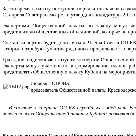
За это время в палату поступило порядка ста заявок о вх
12 апреля Совет рассмотрел и утвердил кандидатуры 29 экс
Экспертами Общественной палаты по закону могут яв
представители общественных объединений, которые не пр
Состав экспертов будет дополняться. Члены Совета ОП К
которые потребуют участия ряда иных профильных эксперт
Граждане, наделенные статусом экспертов Общественной п
Эксперты могут участвовать в формировании планов раб
представлять Общественную палату Кубани на мероприятия
Любовь ПОПОВА,
председатель Общественной палаты Краснодарско
— В составе экспертов ОП КК случайных людей нет. Вс
нового созыва Общественной палаты Кубани: позволят бо
В состав экспертов V созыва Общественной палаты Кр