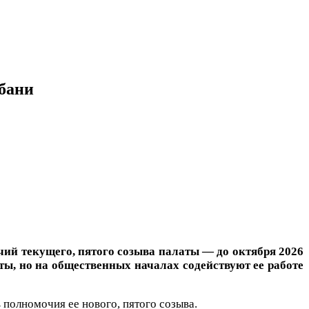
убани
чий текущего, пятого созыва палаты — до октября 2026
ты, но на общественных началах содействуют ее работе
в полномочия ее нового, пятого созыва.