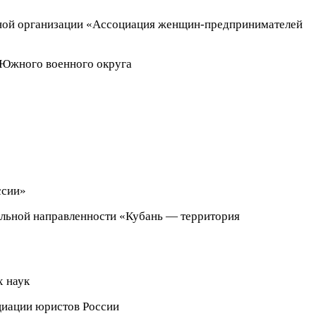
ной организации «Ассоциация женщин-предпринимателей
 Южного военного округа
ссии»
льной направленности «Кубань — территория
 наук
циации юристов России