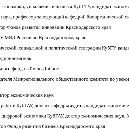
 экономики, управления и бизнеса КубГТУ,
кандидат эконом
 наук, профессор з
аведующий кафедрой биоорганической х
ор Фонда развития инноваций Краснодарского края
У МВД России по Краснодарскому краю
ческой, социальной и политической географии КубГУ, канди
едприниматель
ьного фонда «Точно Добро»
дателя Межрегионального общественного комитета по увеков
ктор экономических наук
работе КубГАУ, доцент кафедры аудита, кандидат экономиче
цифровой экономики КубГАУ, доктор экономических наук, 
ор Фонда развития бизнеса Краснодарского края