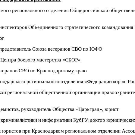
кого регионального отделения Общероссийской обществен
инспекторов Объединенного стратегического командования
ог
редставитель Союза ветеранов СВО по ЮФО
Центра боевого мастерства «СБОР»
теранов СВО по Краснодарскому краю
нодарского регионального отделения «Федерации корэш Ро
ой региональной общественной организации правоохраните
емистов, руководитель Общества «Царьград», юрист
криминалистики и информатики КубГУ, доктор юридических
 юристов при Краснодарком региональном отделении Ассо