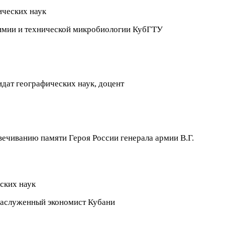
ических наук
имии и технической микробиологии КубГТУ
дат географических наук, доцент
ечиванию памяти Героя России генерала армии В.Г.
ских наук
Заслуженный экономист Кубани