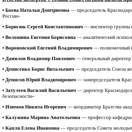
• Боева Наталья Дмитриевна
— председатель Краснодарс
России»
• Борисюк Сергей Константинович
— инспектор группы 
• Волошина Евгения Борисовна
— аналитический психол
• Вороновский Евгений Владимирович
— полномочный п
• Данилов Владимир Павлович
— генеральный директор 
• Денисенко Борис Витальевич
— председатель Союза ве
• Денисов Юрий Владимирович
— зампредседателя Крас
• Затулеев Василий Васильевич
— директор Краснодарск
безопасности»
• Изюмов Никита Игоревич
— координатор Братства акад
• Калужина Марина Анатольевна
— профессор кафедры 
• Капля Елена Ивановна
— председатель Совета молодых