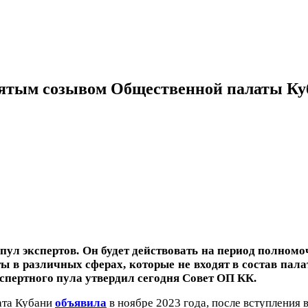
 пятым созывом Общественной палаты К
л экспертов. Он будет действовать на период полномо
 в различных сферах, которые не входят в состав пала
спертного пула утвердил сегодня Совет ОП КК.
ата Кубани
объявила
в ноябре 2023 года, после вступления 