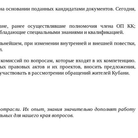
К на основании поданных кандидатами документов. Сегодня,
дане, ранее осуществлявшие полномочия члена ОП КК;
обладающие специальными знаниями и квалификацией.
льнейшем, при изменении внутренней и внешней повестки,
л.
 комиссий по вопросам, которые входят в их компетенцию.
ых правовых актов и их проектов, вносить предложения,
участвовать в рассмотрении обращений жителей Кубани.
отрасли. Их опыт, знания значительно дополнят работу
ьных для нашего края вопросов.