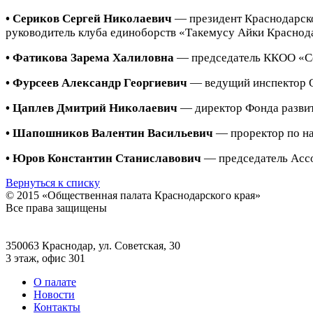
• Сериков Сергей Николаевич
— президент Краснодарско
руководитель клуба единоборств «Такемусу Айки Краснод
• Фатикова Зарема Халиловна
— председатель ККОО «С
• Фурсеев Александр Георгиевич
— ведущий инспектор О
• Цаплев Дмитрий Николаевич
— директор Фонда развит
• Шапошников Валентин Васильевич
— проректор по на
•
Юров Константин Станиславович
— председатель Асс
Вернуться к списку
© 2015 «Общественная палата Краснодарского края»
Все права защищены
350063 Краснодар, ул. Советская, 30
3 этаж, офис 301
О палате
Новости
Контакты