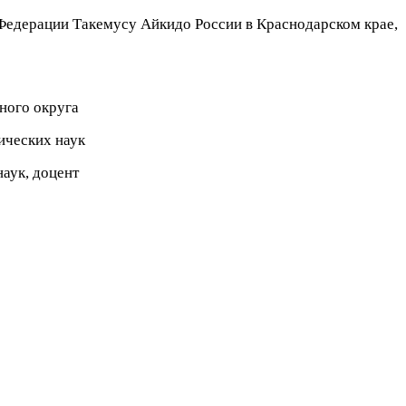
Федерации Такемусу Айкидо России в Краснодарском крае,
ного округа
ических наук
аук, доцент