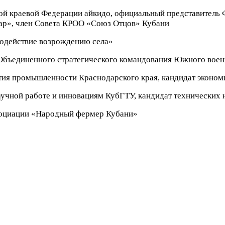
й краевой Федерации айкидо, официальный представитель 
ар», член Совета КРОО «Союз Отцов
» Кубани
одействие возрождению села»
бъединенного стратегического командования Южного воен
ия промышленности Краснодарского края, кандидат эконом
учной работе и инновациям КубГТУ, кандидат технических н
оциации «Народный фермер Кубани»