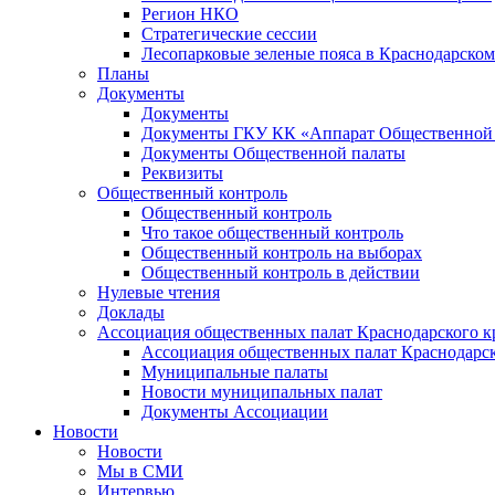
Регион НКО
Стратегические сессии
Лесопарковые зеленые пояса в Краснодарском
Планы
Документы
Документы
Документы ГКУ КК «Аппарат Общественной п
Документы Общественной палаты
Реквизиты
Общественный контроль
Общественный контроль
Что такое общественный контроль
Общественный контроль на выборах
Общественный контроль в действии
Нулевые чтения
Доклады
Ассоциация общественных палат Краснодарского к
Ассоциация общественных палат Краснодарск
Муниципальные палаты
Новости муниципальных палат
Документы Ассоциации
Новости
Новости
Мы в СМИ
Интервью