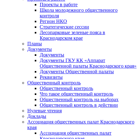
Проекты в работе
Школа молодежного общественного
контроля
Регион НКО
Стратегические сессии
Лесопарковые зеленые пояса в
Краснодарском крае
Планы
Документы
Документы
Документы ГКУ КК «Аппарат
Общественной палаты Краснодарского края»
Документы Общественной палаты
Реквизиты
Общественный контроль
Общественный контроль
Что такое общественный контроль
Общественный контроль на выборах
Общественный контроль в действии
Нулевые чтения
Доклады
Ассоциация общественных палат Краснодарского
края
Ассоциация общественных палат
Краснодарского края