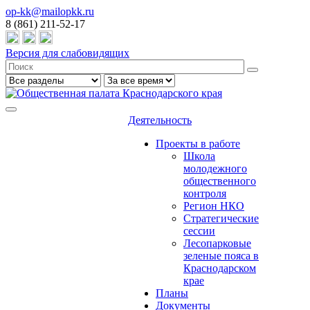
op-kk@mailopkk.ru
8 (861) 211-52-17
Версия для слабовидящих
Деятельность
Проекты в работе
Школа
молодежного
общественного
контроля
Регион НКО
Стратегические
сессии
Лесопарковые
зеленые пояса в
Краснодарском
крае
Планы
Документы