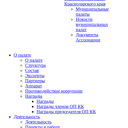
Краснодарского края
Муниципальные
палаты
Новости
муниципальных
палат
Документы
Ассоциации
О палате
О палате
Структура
Состав
Эксперты
Партнеры
Аппарат
Противодействие коррупции
Награды
Награды
Награды членов ОП КК
Награды председателя ОП КК
Деятельность
Деятельность
Проекты в работе