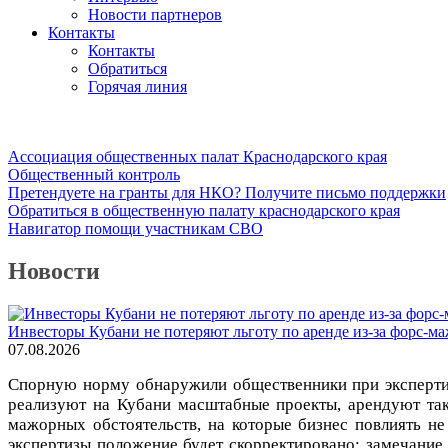
Новости партнеров
Контакты
Контакты
Обратиться
Горячая линия
Ассоциация общественных палат Краснодарского края
Общественный контроль
Претендуете на гранты для НКО? Получите письмо поддержки
Обратиться в общественную палату краснодарского края
Навигатор помощи участникам СВО
Новости
Инвесторы Кубани не потеряют льготу по аренде из-за форс-ма
07.08.2026
Спорную норму обнаружили общественники при экспертизе
реализуют на Кубани масштабные проекты, арендуют так
мажорных обстоятельств, на которые бизнес повлиять не
экспертизы положение будет скорректировано: замечание