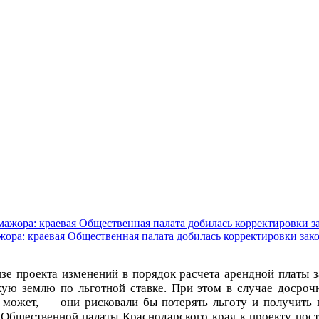
жора: краевая Общественная палата добилась корректировки зак
 проекта изменений в порядок расчета арендной платы за
ую землю по льготной ставке. При этом в случае досроч
 может, — они рисковали бы потерять льготу и получить
 Общественной палаты Краснодарского края к проекту пост