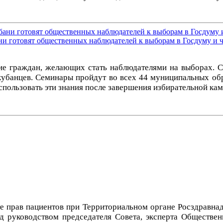
и готовят общественных наблюдателей к выборам в Госдуму и ч
е граждан, желающих стать наблюдателями на выборах. 
 кубанцев. Семинары пройдут во всех 44 муниципальных об
использовать эти знания после завершения избирательной ка
е прав пациентов при Территориальном органе Росздравна
д руководством председателя Совета, эксперта Обществе