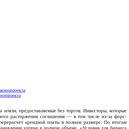
онопроекта
 земли, предоставляемые без торгов. Инвесторы, которые
ного расторжения соглашения — в том числе из-за форс-
 перерасчет арендной платы в полном размере. По итогам
ановления учтено в полном объеме. «Условия для бизнеса