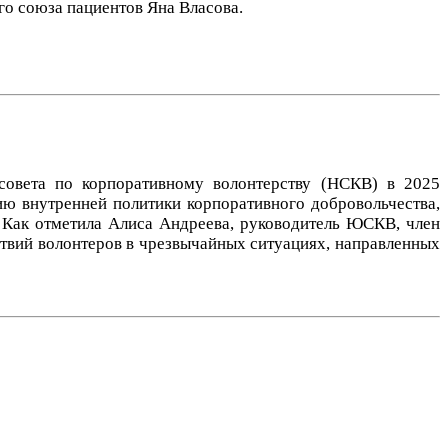
о союза пациентов Яна Власова.
овета по корпоративному волонтерству (НСКВ) в 2025
ию внутренней политики корпоративного добровольчества,
. Как отметила Алиса Андреева, руководитель ЮСКВ, член
твий волонтеров в чрезвычайных ситуациях, направленных