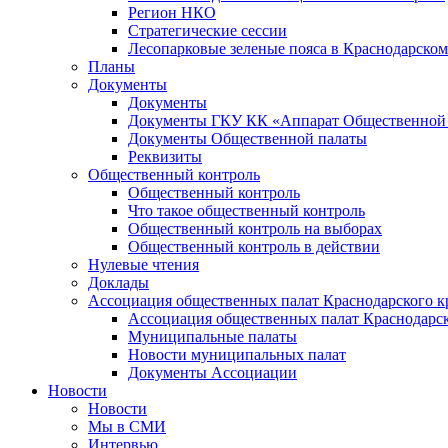
Регион НКО
Стратегические сессии
Лесопарковые зеленые пояса в Краснодарском
Планы
Документы
Документы
Документы ГКУ КК «Аппарат Общественной п
Документы Общественной палаты
Реквизиты
Общественный контроль
Общественный контроль
Что такое общественный контроль
Общественный контроль на выборах
Общественный контроль в действии
Нулевые чтения
Доклады
Ассоциация общественных палат Краснодарского к
Ассоциация общественных палат Краснодарск
Муниципальные палаты
Новости муниципальных палат
Документы Ассоциации
Новости
Новости
Мы в СМИ
Интервью