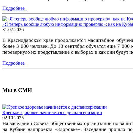
Подробнее
«Я теперь вообще любую информацию проверяю»: как на Кубан
31.07.2026
В Краснодарском крае продолжается масштабное обучени
более 3 000 человек. До 10 сентября обучатся еще 7 000
перевернуло их представление о выборах и как они будут 
Подробнее
Мы в СМИ
Крепкое здоровье начинается с диспансеризации
02.10.2025
На заседании Совета общественных организаций по защит
на Кубани нацпроекта «Здоровье». Заседание прошло по