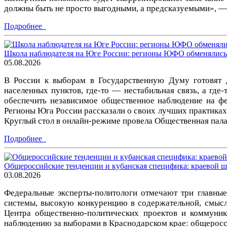
должны быть не просто выгодными, а предсказуемыми», —
Подробнее
Школа наблюдателя на Юге России: регионы ЮФО обменялись
05.08.2026
В России к выборам в Государственную Думу готовят д
населенных пунктов, где-то — нестабильная связь, а где
обеспечить независимое общественное наблюдение на фед
Регионы Юга России рассказали о своих лучших практиках
Круглый стол в онлайн-режиме провела Общественная пала
Подробнее
Общероссийские тенденции и кубанская специфика: краевой 
03.08.2026
Федеральные эксперты-политологи отмечают три главные
системы, высокую конкуренцию в содержательной, смысло
Центра общественно-политических проектов и коммуни
наблюдению за выборами в Краснодарском крае: общеросси