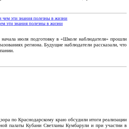
ем эти знания полезны в жизни
С начала июля подготовку в «Школе наблюдателя» прошли
разованиях региона. Будущие наблюдатели рассказали, что
мпании.
дзора по Краснодарскому краю обсудили итоги реализации
нной палаты Кубани Светланы Кумбарули и при участии в