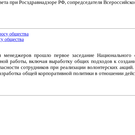
та при Росздравнадзоре РФ, сопредседателя Всероссийског
су общества
 менеджеров прошло первое заседание Национального с
тной работы, включая выработку общих подходов к создан
асности сотрудников при реализации волонтерских акций
азработка общей корпоративной политики в отношении дейс