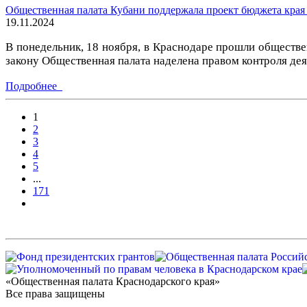
Общественная палата Кубани поддержала проект бюджета края 
19.11.2024
В понедельник, 18 ноября, в Краснодаре прошли обществе
закону Общественная палата наделена правом контроля дея
Подробнее
1
2
3
4
5
...
171
«Общественная палата Краснодарского края»
Все права защищены