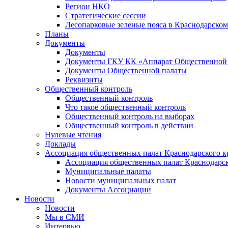
Регион НКО
Стратегические сессии
Лесопарковые зеленые пояса в Краснодарском
Планы
Документы
Документы
Документы ГКУ КК «Аппарат Общественной п
Документы Общественной палаты
Реквизиты
Общественный контроль
Общественный контроль
Что такое общественный контроль
Общественный контроль на выборах
Общественный контроль в действии
Нулевые чтения
Доклады
Ассоциация общественных палат Краснодарского к
Ассоциация общественных палат Краснодарск
Муниципальные палаты
Новости муниципальных палат
Документы Ассоциации
Новости
Новости
Мы в СМИ
Интервью