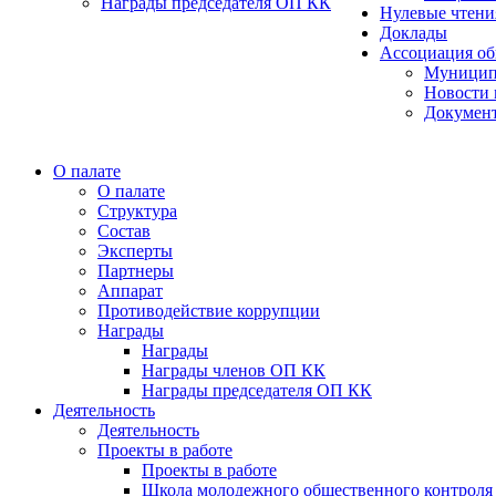
Награды председателя ОП КК
Нулевые чтени
Доклады
Ассоциация об
Муницип
Новости 
Докумен
О палате
О палате
Структура
Состав
Эксперты
Партнеры
Аппарат
Противодействие коррупции
Награды
Награды
Награды членов ОП КК
Награды председателя ОП КК
Деятельность
Деятельность
Проекты в работе
Проекты в работе
Школа молодежного общественного контроля