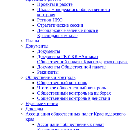
Проекты в работе
Школа молодежного общественного
контроля
Регион НКО
Стратегические сессии
Лесопарковые зеленые пояса в
Краснодарском крае
Планы
Документы
Документы
Документы ГКУ КК «Аппарат
Общественной палаты Краснодарского края»
Документы Общественной палаты
Реквизиты
Общественный контроль
Общественный контроль
Что такое общественный контроль
Общественный контроль на выборах
Общественный контроль в действии
Нулевые чтения
Доклады
Ассоциация общественных палат Краснодарского
края
Ассоциация общественных палат
Краснодарского края