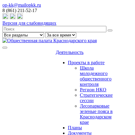
op-kk@mailopkk.ru
8 (861) 211-52-17
Версия для слабовидящих
Деятельность
Проекты в работе
Школа
молодежного
общественного
контроля
Регион НКО
Стратегические
сессии
Лесопарковые
зеленые пояса в
Краснодарском
крае
Планы
Документы