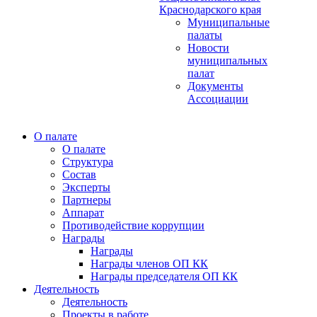
Краснодарского края
Муниципальные
палаты
Новости
муниципальных
палат
Документы
Ассоциации
О палате
О палате
Структура
Состав
Эксперты
Партнеры
Аппарат
Противодействие коррупции
Награды
Награды
Награды членов ОП КК
Награды председателя ОП КК
Деятельность
Деятельность
Проекты в работе